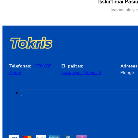
Išskirtiniai Pasi
Įvairios akcijo
Telefonas:
+370 607
El. paštas:
Adresas
77878
pardavimai@tokris.lt
Plungė