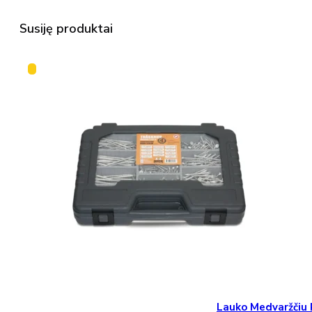
Susiję produktai
Lauko Medvaržčiu 