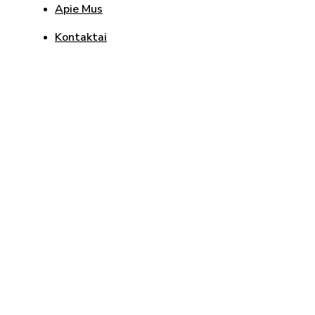
Apie Mus
Kontaktai