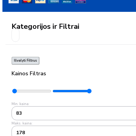
Kategorijos ir Filtrai
Išvalyti Filtrus
Kainos Filtras
Min. kaina:
83
Maks. kaina:
178