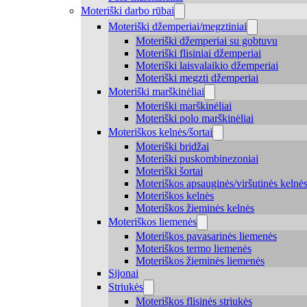
Moteriški darbo rūbai
Moteriški džemperiai/megztiniai
Moteriški džemperiai su gobtuvu
Moteriški flisiniai džemperiai
Moteriški laisvalaikio džemperiai
Moteriški megzti džemperiai
Moteriški marškinėliai
Moteriški marškinėliai
Moteriški polo marškinėliai
Moteriškos kelnės/šortai
Moteriški bridžai
Moteriški puskombinezoniai
Moteriški šortai
Moteriškos apsauginės/viršutinės kelnė
Moteriškos kelnės
Moteriškos žieminės kelnės
Moteriškos liemenės
Moteriškos pavasarinės liemenės
Moteriškos termo liemenės
Moteriškos žieminės liemenės
Sijonai
Striukės
Moteriškos flisinės striukės