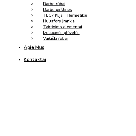
Darbo rūbai
Darbo pirštinės
TEC7 Klijai | Hermetikai
Hultafors Įrankiai
Tvirtinimo elementai
Izoliacinės plėvelės
Vaikiški rūbai
Apie Mus
Kontaktai