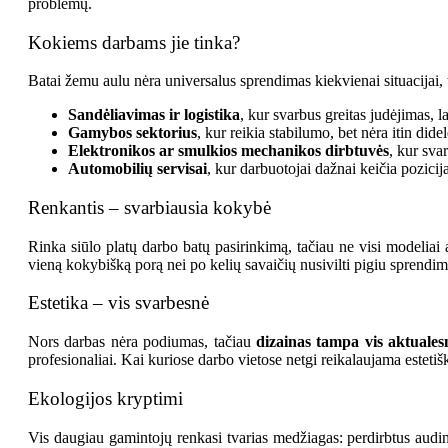
problemų.
Kokiems darbams jie tinka?
Batai žemu aulu nėra universalus sprendimas kiekvienai situacijai,
Sandėliavimas ir logistika
, kur svarbus greitas judėjimas,
Gamybos sektorius
, kur reikia stabilumo, bet nėra itin did
Elektronikos ar smulkios mechanikos dirbtuvės
, kur sva
Automobilių servisai
, kur darbuotojai dažnai keičia pozicij
Renkantis – svarbiausia kokybė
Rinka siūlo platų darbo batų pasirinkimą, tačiau ne visi modeliai 
vieną kokybišką porą nei po kelių savaičių nusivilti pigiu sprendi
Estetika – vis svarbesnė
Nors darbas nėra podiumas, tačiau
dizainas tampa vis aktuales
profesionaliai. Kai kuriose darbo vietose netgi reikalaujama estetišk
Ekologijos kryptimi
Vis daugiau gamintojų renkasi tvarias medžiagas: perdirbtus audin