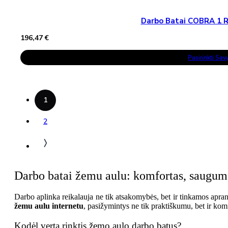
Darbo Batai COBRA 1 
196,47
€
This
Pasirinkti Sa
Product
Has
Multiple
Variants.
The
Options
1
May
Be
Chosen
2
On
The
Product
Page
Darbo batai žemu aulu: komfortas, saugum
Darbo aplinka reikalauja ne tik atsakomybės, bet ir tinkamos apra
žemu aulu internetu
, pasižymintys ne tik praktiškumu, bet ir komf
Kodėl verta rinktis žemo aulo darbo batus?