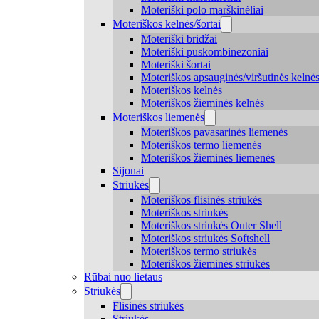
Moteriški polo marškinėliai
Moteriškos kelnės/šortai
Moteriški bridžai
Moteriški puskombinezoniai
Moteriški šortai
Moteriškos apsauginės/viršutinės kelnė
Moteriškos kelnės
Moteriškos žieminės kelnės
Moteriškos liemenės
Moteriškos pavasarinės liemenės
Moteriškos termo liemenės
Moteriškos žieminės liemenės
Sijonai
Striukės
Moteriškos flisinės striukės
Moteriškos striukės
Moteriškos striukės Outer Shell
Moteriškos striukės Softshell
Moteriškos termo striukės
Moteriškos žieminės striukės
Rūbai nuo lietaus
Striukės
Flisinės striukės
Striukės